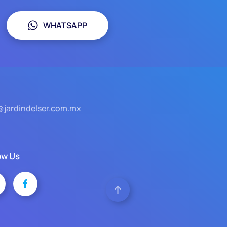
WHATSAPP
@jardindelser.com.mx
ow Us