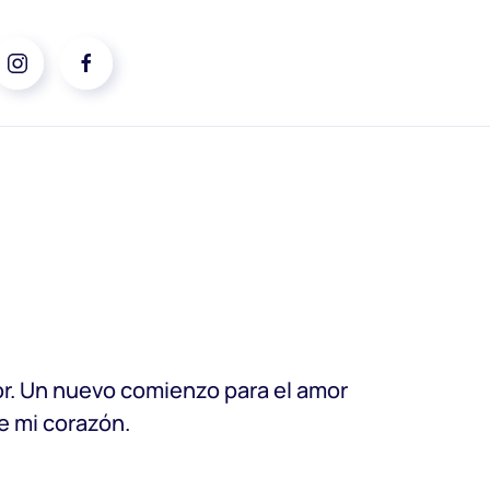
ior. Un nuevo comienzo para el amor
e mi corazón.