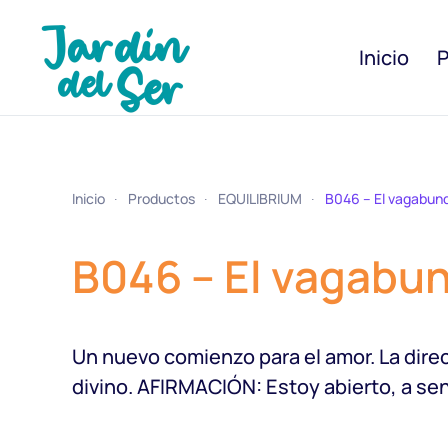
Inicio
P
Inicio
Productos
EQUILIBRIUM
B046 – El vagabun
B046 – El vagabu
Un nuevo comienzo para el amor. La direc
divino. AFIRMACIÓN: Estoy abierto, a sent