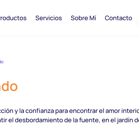
roductos
Servicios
Sobre Mí
Contacto
do
ndo
ción y la confianza para encontrar el amor inter
ir el desbordamiento de la fuente, en el jardín d