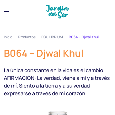
Inicio
Productos
EQUILIBRIUM
B064 – Djwal Khul
B064 – Djwal Khul
La única constante en la vida es el cambio.
AFIRMACIÓN: La verdad, viene a mí y a través
de mí. Siento a la tierra y a su verdad
expresarse a través de mi corazón.