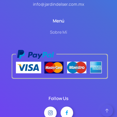
info@jardindelser.com.mx
Menú
Sobre Mí
Follow Us