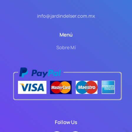
info@jardindelser.com.mx
Menú
Sobre Mí
Follow Us