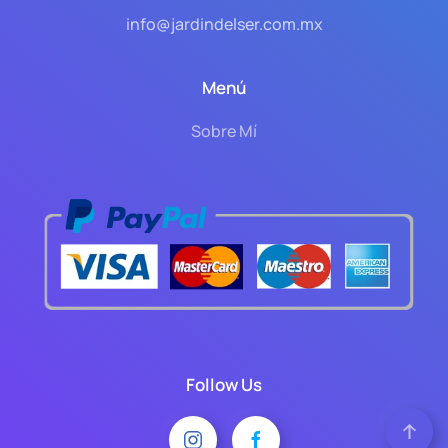
info@jardindelser.com.mx
Menú
Sobre Mí
Follow Us