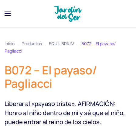
Inicio
Productos
EQUILIBRIUM
B072 – El payaso/
Pagliacci
B072 – El payaso/
Pagliacci
Liberar al «payaso triste». AFIRMACIÓN:
Honro al niño dentro de mí y sé que el niño,
puede entrar al reino de los cielos.