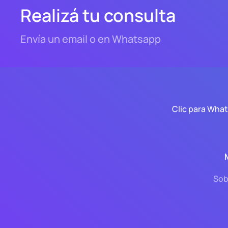
Realizá tu consulta
Envía un email o en Whatsapp
Clic para Wha
Sob