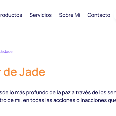
roductos
Servicios
Sobre Mí
Contacto
de Jade
 de Jade
esde lo más profundo de la paz a través de los s
tro de mí, en todas las acciones o inacciones que