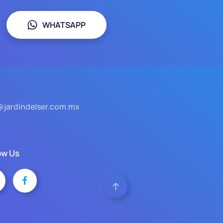
WHATSAPP
@jardindelser.com.mx
ow Us