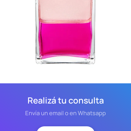
Realizá tu consulta
Envía un email o en Whatsapp