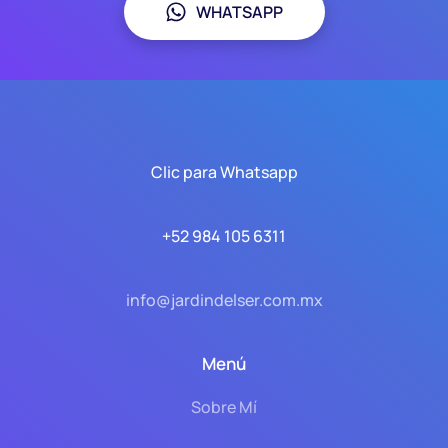
WHATSAPP
Clic para Whatsapp
+52 984 105 6311
info@jardindelser.com.mx
Menú
Sobre Mí