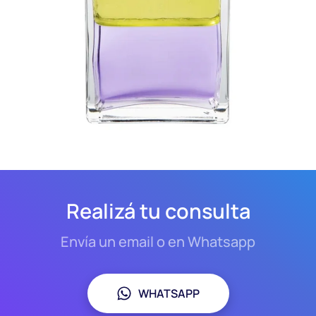
Realizá tu consulta
Envía un email o en Whatsapp
WHATSAPP