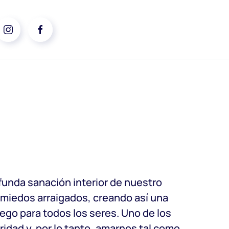
funda sanación interior de nuestro
 miedos arraigados, creando así una
uego para todos los seres. Uno de los
ridad y, por lo tanto, amarnos tal como