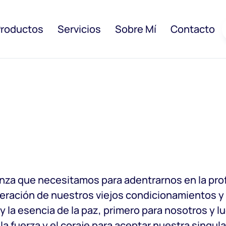
roductos
Servicios
Sobre Mí
Contacto
ianza que necesitamos para adentrarnos en la pro
iberación de nuestros viejos condicionamientos y
y la esencia de la paz, primero para nosotros y l
a fuerza y el coraje para aceptar nuestra singula