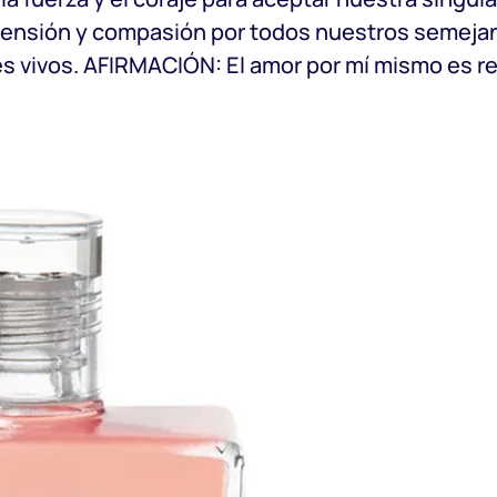
nsión y compasión por todos nuestros semejante
 vivos. AFIRMACIÓN: El amor por mí mismo es re