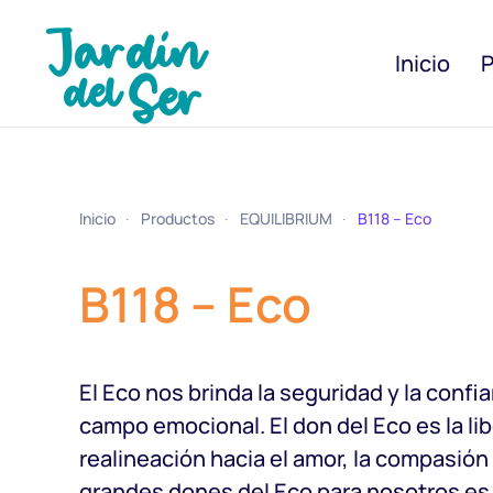
Inicio
P
Inicio
Productos
EQUILIBRIUM
B118 – Eco
B118 – Eco
El Eco nos brinda la seguridad y la conf
campo emocional. El don del Eco es la l
realineación hacia el amor, la compasión 
grandes dones del Eco para nosotros es l