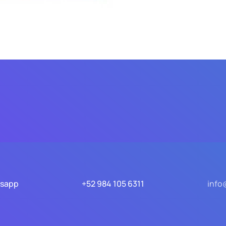
tsapp
+52 984 105 6311
info