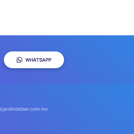
WHATSAPP
@jardindelser.com.mx