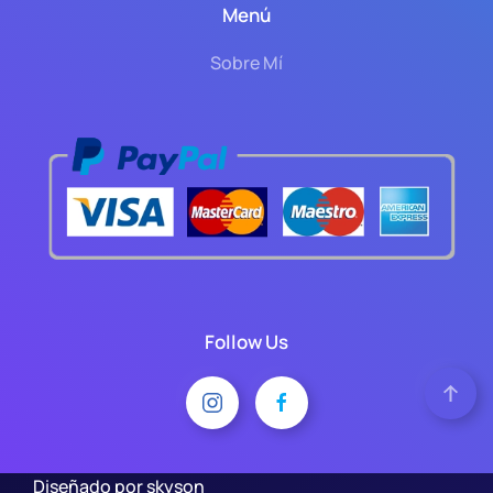
Menú
Sobre Mí
Follow Us
Diseñado por skyson