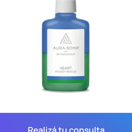
Realizá tu consulta