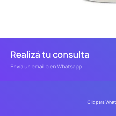
Realizá tu consulta
Envía un email o en Whatsapp
Clic para Wha