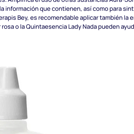
la información que contienen, así como para sint
 Serapis Bey, es recomendable aplicar también la e
osa o la Quintaesencia Lady Nada pueden ayudar