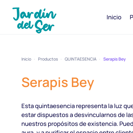
Inicio
P
Inicio
Productos
QUINTAESENCIA
Serapis Bey
Serapis Bey
Esta quintaesencia representa la luz qu
estar dispuestos a desvincularnos de la
nuestros propósitos de existencia. Puede a
aura, y a purificar el espacio entre clie