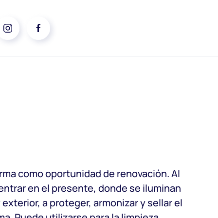
arma como oportunidad de renovación. Al
entrar en el presente, donde se iluminan
xterior, a proteger, armonizar y sellar el
ma. Puede utilizarse para la limpieza