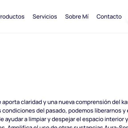
roductos
Servicios
Sobre Mí
Contacto
e aporta claridad y una nueva comprensión del k
s condiciones del pasado, podemos liberarnos y 
yudar a limpiar y despejar el espacio interior y e
ntes. Amplifica el uso de otras sustancias Aura-So