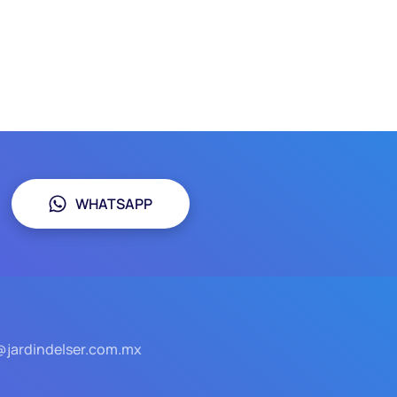
WHATSAPP
@jardindelser.com.mx