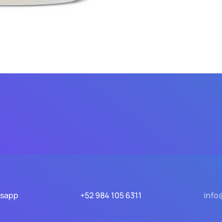
tsapp
+52 984 105 6311
info