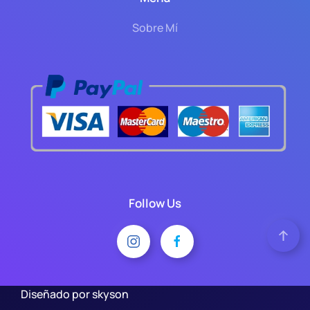
Sobre Mí
Follow Us
Diseñado por skyson