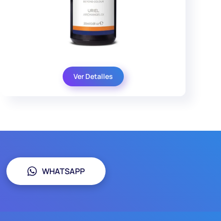
Ver Detalles
WHATSAPP